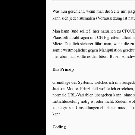
Was nun geschieht, wenn man die Seite mit
pag
kann sich jeder ausmalen (Voraussetzung ist natü
Man kann (und sollte!) hier natürlich zu CF
Plausibilitätsabfragen mit CFIF greifen, allerdi
Miete. Deutlich sicherer fährt man, wenn die z
somit weitmöglichst gegen Manipulation geschüt
nie, aber man sollte es den bösen Buben so sch
Das Prinzip
Grundlage des Systems, welches ich mir ausgeda
Jackson Moore. Prinzipiell wollte ich erreichen,
normale URL-Variablen übergeben kann, ohne s
Entschlüsselung nötig ist oder nicht. Zudem wol
keine großen Umstellungen einplanen muss, als
kann.
Coding