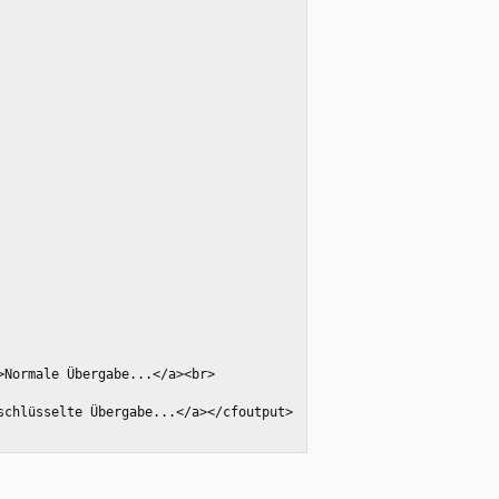
>Normale Übergabe...</a><br>
schlüsselte Übergabe...</a></cfoutput>