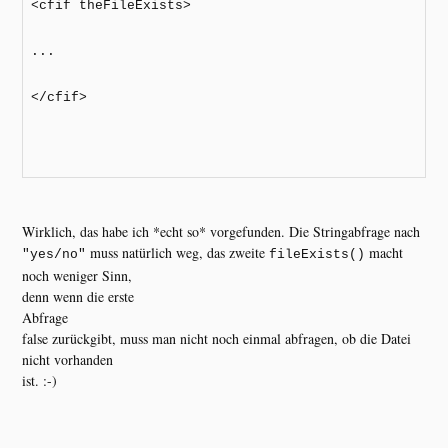
<cfif theFileExists>
...
</cfif>
Wirklich, das habe ich *echt so* vorgefunden. Die Stringabfrage nach
muss natürlich weg, das zweite
macht
"yes/no"
fileExists()
noch weniger Sinn,
denn wenn die erste
Abfrage
false zurückgibt, muss man nicht noch einmal abfragen, ob die Datei
nicht vorhanden
ist. :-)