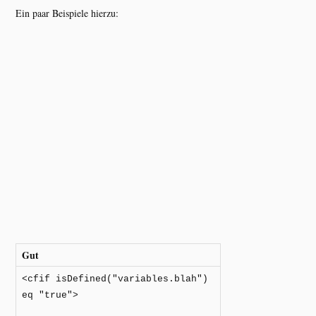
Ein paar Beispiele hierzu:
Gut
<cfif isDefined("variables.blah")
eq "true">