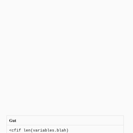
Gut
<cfif len(variables.blah)