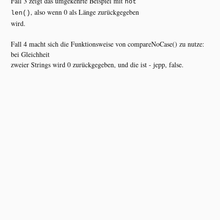
Fall 3 zeigt das umgekehrte Beispiel mit
not
, also wenn 0 als Länge zurückgegeben
len()
wird.
Fall 4 macht sich die Funktionsweise von compareNoCase() zu nutze:
bei Gleichheit
zweier Strings wird 0 zurückgegeben, und die ist - jepp, false.