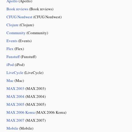
Apollo
(Apollo)
Book reviews
(Book reviews)
CFUG Nordwest
(CFUG Nordwest)
Clojure
(Clojure)
Community
(Community)
Events
(Events)
Flex
(Flex)
Funstuff
(Funstuff)
iPod
(iPod)
LiveCycle
(LiveCycle)
Mac
(Mac)
MAX 2003
(MAX 2003)
MAX 2004
(MAX 2004)
MAX 2005
(MAX 2005)
MAX 2006 Korea
(MAX 2006 Korea)
MAX 2007
(MAX 2007)
Mobile
(Mobile)