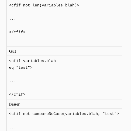
<cfif not len(variables.blah)>
...
</cfif>
Gut
<cfif variables.blah
eq "test">
...
</cfif>
Besser
<cfif not compareNoCase(variables.blah, "test">
...