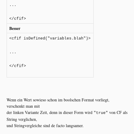
...
</cfif>
Besser
<cfif isDefined("variables.blah")>
...
</cfif>
Wenn ein Wert sowieso schon im boolschen Format vorliegt,
verschenkt man mit
der linken Variante Zeit, denn in dieser Form wird
von CF als
"true"
String verglichen,
und Stringvergleiche sind de facto langsamer.