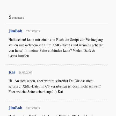
8
comments
JimBob
27/05/2003
Halloechen! kann mir einer von Euch ein Script zur Verfuegung
stellen mit welchem ich Eure XML-Daten (und wenn es geht die
von heise) in meiner Seite einbinden kann? Vielen Dank &
Gruss JimBob
Kai
28/05/2003
Hi! An sich schon, aber warum schreibst Du Dir das nicht
selbst? ;) XML-Daten in CF verarbeiten ist doch nicht schwer?
Fuer welche Seite ueberhaupt? :) Kai
JimBob
28/05/2003