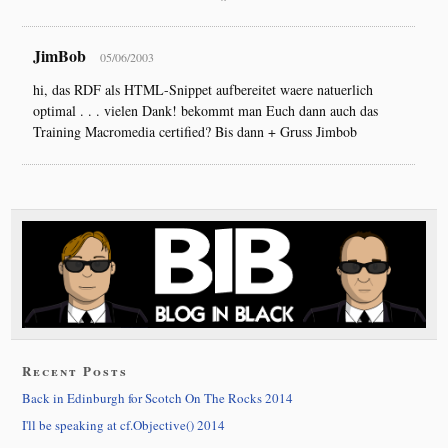
JimBob
05/06/2003
hi, das RDF als HTML-Snippet aufbereitet waere natuerlich
optimal . . . vielen Dank! bekommt man Euch dann auch das
Training Macromedia certified? Bis dann + Gruss Jimbob
Recent Posts
Back in Edinburgh for Scotch On The Rocks 2014
I'll be speaking at cf.Objective() 2014