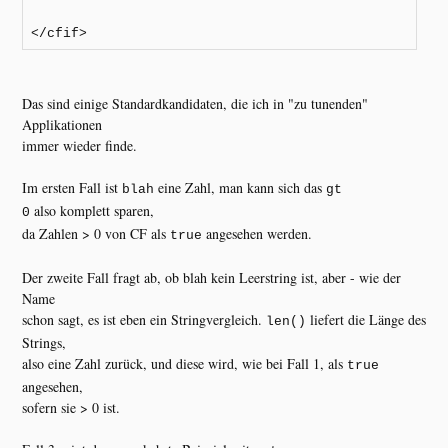
</cfif>
Das sind einige Standardkandidaten, die ich in "zu tunenden"
Applikationen
immer wieder finde.
Im ersten Fall ist
eine Zahl, man kann sich das
blah
gt
also komplett sparen,
0
da Zahlen > 0 von CF als
angesehen werden.
true
Der zweite Fall fragt ab, ob blah kein Leerstring ist, aber - wie der
Name
schon sagt, es ist eben ein Stringvergleich.
liefert die Länge des
len()
Strings,
also eine Zahl zurück, und diese wird, wie bei Fall 1, als
true
angesehen,
sofern sie > 0 ist.